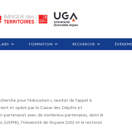
LABS
FORMATION
RECHERCHE
ÉVÉNEM
herche pour l’éducation », lauréat de l’appel à
sement et opéré par la Caisse des Dépôts et
 en partenariat avec de nombreux partenaires, dont le
c (USMB), l’Université de Guyane (UG) et le rectorat