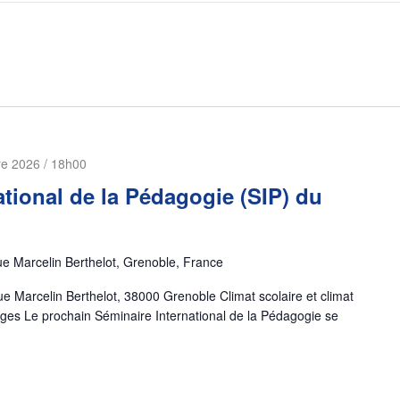
re 2026 / 18h00
ational de la Pédagogie (SIP) du
e Marcelin Berthelot, Grenoble, France
Marcelin Berthelot, 38000 Grenoble Climat scolaire et climat
ages Le prochain Séminaire International de la Pédagogie se