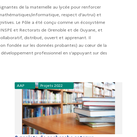
ignantes de la maternelle au lycée pour renforcer
 mathématiques/informatique, respect d’autrui) et
t cognitives. Le Pôle a été conçu comme un écosystème
s INSPE et Rectorats de Grenoble et de Guyane, et
aboratif, distribué, ouvert et apprenant. Il
tion fondée sur les données probantes) au cœur de la
ur développement professionnel en s’appuyant sur des
AAP
Projets 2022