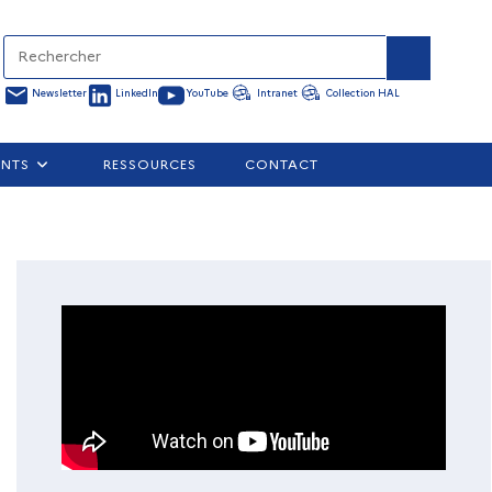
Newsletter
LinkedIn
YouTube
Intranet
Collection HAL
ENTS
RESSOURCES
CONTACT