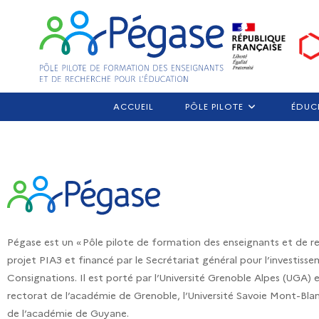
ACCUEIL
PÔLE PILOTE
ÉDUC
Pégase est un « Pôle pilote de formation des enseignants et de rec
projet PIA3 et financé par le Secrétariat général pour l’investis
Consignations. Il est porté par l’Université Grenoble Alpes (UGA)
rectorat de l’académie de Grenoble, l’Université Savoie Mont-Blan
de l’académie de Guyane.