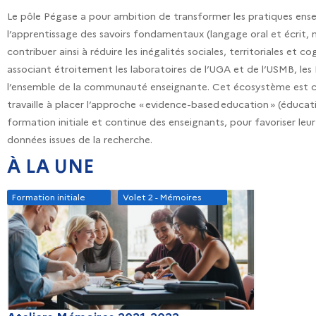
Le pôle Pégase a pour ambition de transformer les pratiques ense
l’apprentissage des savoirs fondamentaux (langage oral et écrit,
contribuer ainsi à réduire les inégalités sociales, territoriales e
associant étroitement les laboratoires de l’UGA et de l’USMB, le
l’ensemble de la communauté enseignante. Cet écosystème est coll
travaille à placer l’approche « evidence-based education » (éduca
formation initiale et continue des enseignants, pour favoriser le
données issues de la recherche.
À LA UNE
Formation initiale
Volet 2 - Mémoires