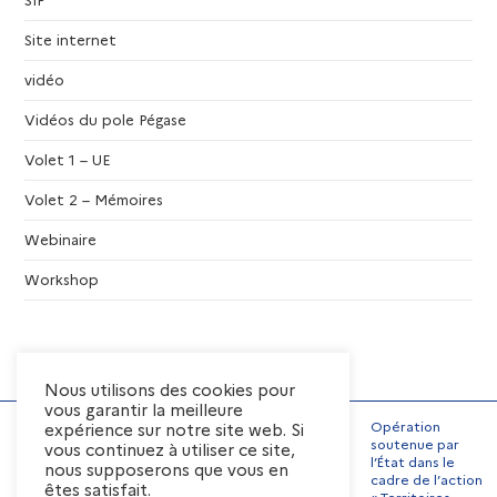
n
Site internet
t
vidéo
s
Vidéos du pole Pégase
Volet 1 – UE
Volet 2 – Mémoires
Webinaire
Workshop
Nous utilisons des cookies pour
vous garantir la meilleure
Opération
expérience sur notre site web. Si
soutenue par
vous continuez à utiliser ce site,
l’État dans le
nous supposerons que vous en
Mentions Légales
cadre de l’action
êtes satisfait.