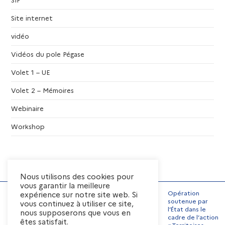
t
Site internet
s
vidéo
Vidéos du pole Pégase
Volet 1 – UE
Volet 2 – Mémoires
Webinaire
Workshop
Nous utilisons des cookies pour
vous garantir la meilleure
Opération
expérience sur notre site web. Si
soutenue par
vous continuez à utiliser ce site,
l’État dans le
nous supposerons que vous en
Mentions Légales
cadre de l’action
êtes satisfait.