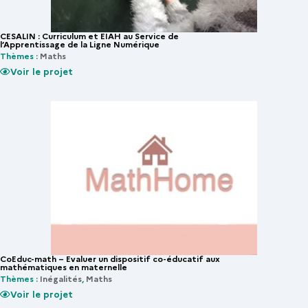
CESALIN : Curriculum et EIAH au Service de
l’Apprentissage de la Ligne Numérique
Thèmes :
Maths
Voir le projet
CoEduc-math – Evaluer un dispositif co-éducatif aux
mathématiques en maternelle
Thèmes :
Inégalités
,
Maths
Voir le projet