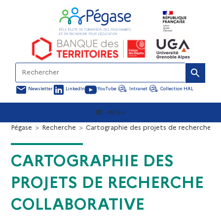
Newsletter
LinkedIn
YouTube
Intranet
Collection HAL
MENU
Pégase
>
Recherche
>
Cartographie des projets de recherche co
CARTOGRAPHIE DES
PROJETS DE RECHERCHE
COLLABORATIVE