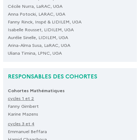
Cécile Nurra, LaRAC, UGA
Anna Potocki, LARAC, UGA
Fanny Rinck, Inspé & LIDILEM, UGA
Isabelle Rousset, LIDILEM, UGA
Aurélie Sinelle, LIDILEM, UGA
Arina-Alma Susa, LaRAC, UGA
Uliana Timina, LPNC, UGA
RESPONSABLES DES COHORTES
Cohortes Mathématiques
cycles 1 et 2
Fanny Gimbert
Karine Mazens
cycles 3 et 4
Emmanuel Beffara
Hamid Chaachoua