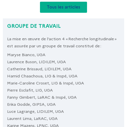
Tous les articles
GROUPE DE TRAVAIL
La mise en œuvre de l’action 4 « Recherche longitudinale »
est assurée par un groupe de travail constitué de :
Maryse Bianco, UGA
Laurence Buson, LIDILEM, UGA
Catherine Brissaud, LIDILEM, UGA
Hamid Chaachoua, LIG & Inspé, UGA
Marie-Caroline Croset, LIG & Inspé, UGA
Pierre Esclafit, LIG, UGA
Fanny Gimbert, LaRAC & Inspé, UGA
Erika Godde, GIPSA, UGA
Luce Lagrange, LIDILEM, UGA
Laurent Lima, LaRAC, UGA
Karine Mazens, LPNC, UGA