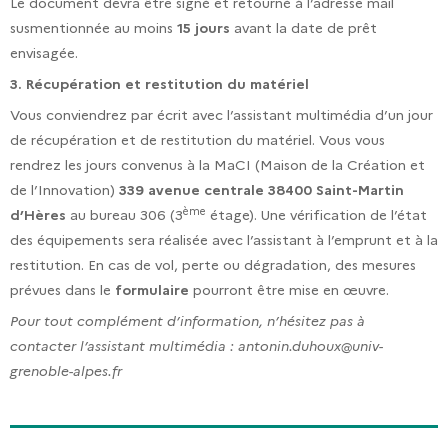
Le document devra être signé et retourné à l’adresse mail
susmentionnée au moins
15 jours
avant la date de prêt
envisagée.
3. Récupération et restitution du matériel
Vous conviendrez par écrit avec l’assistant multimédia d’un jour
de récupération et de restitution du matériel. Vous vous
rendrez les jours convenus à la MaCI (Maison de la Création et
de l’Innovation)
339 avenue centrale 38400 Saint-Martin
ème
d’Hères
au bureau 306 (3
étage). Une vérification de l’état
des équipements sera réalisée avec l’assistant à l’emprunt et à la
restitution. En cas de vol, perte ou dégradation, des mesures
prévues dans le
formulaire
pourront être mise en œuvre.
Pour tout complément d’information, n’hésitez pas à
contacter l’assistant multimédia : antonin.duhoux@univ-
grenoble-alpes.fr