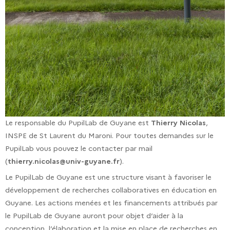
Le responsable du PupilLab de Guyane est
Thierry Nicolas
,
INSPE de St Laurent du Maroni. Pour toutes demandes sur le
PupilLab vous pouvez le contacter par mail
(
thierry.nicolas@univ-guyane.fr
).
Le PupilLab de Guyane est une structure visant à favoriser le
développement de recherches collaboratives en éducation en
Guyane. Les actions menées et les financements attribués par
le PupilLab de Guyane auront pour objet d’aider à la
conception, l’élaboration et la mise en place de recherches en