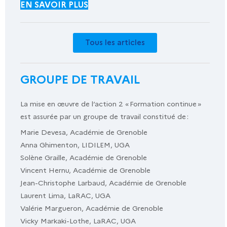
EN SAVOIR PLUS
Tous les articles
GROUPE DE TRAVAIL
La mise en œuvre de l’action 2 « Formation continue »
est assurée par un groupe de travail constitué de :
Marie Devesa, Académie de Grenoble
Anna Ghimenton, LIDILEM, UGA
Solène Graille, Académie de Grenoble
Vincent Hernu, Académie de Grenoble
Jean-Christophe Larbaud, Académie de Grenoble
Laurent Lima, LaRAC, UGA
Valérie Margueron, Académie de Grenoble
Vicky Markaki-Lothe, LaRAC, UGA