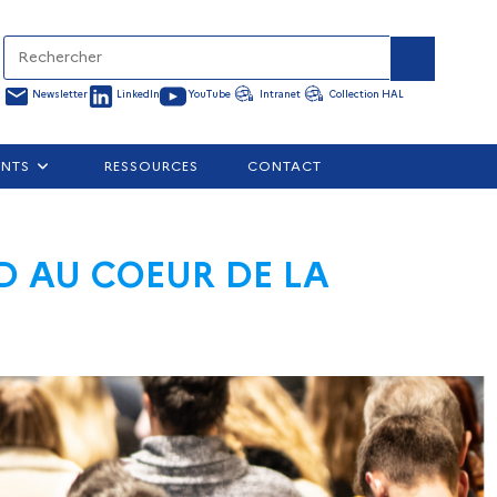
Newsletter
LinkedIn
YouTube
Intranet
Collection HAL
ENTS
RESSOURCES
CONTACT
D AU COEUR DE LA