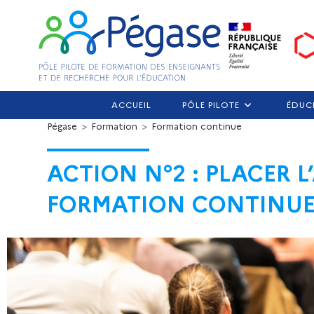
ACCUEIL
PÔLE PILOTE
ÉDUC
Pégase
>
Formation
>
Formation continue
ACTION N°2 : PLACER 
FORMATION CONTINU