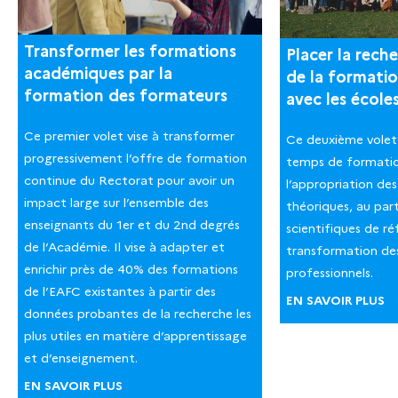
Transformer les formations
Placer la rech
académiques par la
de la formati
formation des formateurs
avec les école
Ce premier volet vise à transformer
Ce deuxième volet 
progressivement l’offre de formation
temps de formatio
continue du Rectorat pour avoir un
l’appropriation de
impact large sur l’ensemble des
théoriques, au pa
enseignants du 1er et du 2nd degrés
scientifiques de ré
de l’Académie. Il vise à adapter et
transformation de
enrichir près de 40% des formations
professionnels.
de l’EAFC existantes à partir des
EN SAVOIR PLUS
données probantes de la recherche les
plus utiles en matière d’apprentissage
et d’enseignement.
EN SAVOIR PLUS