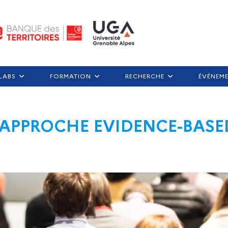
LABS
FORMATION
RECHERCHE
ÉVÉNEM
L’APPROCHE EVIDENCE-BASE
E