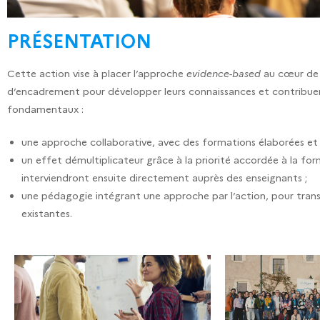
PRÉSENTATION
Cette action vise à placer l’approche
evidence-based
au cœur de 
d’encadrement pour développer leurs connaissances et contribuer à f
fondamentaux :
une approche collaborative, avec des formations élaborées et
un effet démultiplicateur grâce à la priorité accordée à la for
interviendront ensuite directement auprès des enseignants ;
une pédagogie intégrant une approche par l’action, pour tra
existantes.