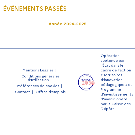
ÉVÉNEMENTS PASSÉS
Année 2024-2025
Opération
soutenue par
l’État dans le
Mentions Légales
cadre de l’action
« Territoires
Conditions générales
d’utilisation
d’innovation
pédagogique » du
Préférences de cookies
Programme
Contact
Offres d’emplois
d’investissements
d’avenir, opéré
par la Caisse des
Dépôts