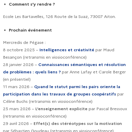
Comment s’y rendre ?
Ecole Les Bartavelles, 126 Route de la Suaz, 73007 Aiton.
Prochain événement
Mercredis de Pégase :
8 octobre 2025 –
Intelligences et créativité
par Maud
Besançon (retransmis en viosioconférence)
28 janvier 2026 –
Connaissances sémantiques et résolution
de problèmes : quels liens ?
par Anne Lafay et Carole Berger
(en présentiel)
11 mars 2026 –
Quand le statut parmi les pairs oriente la
participation dans les travaux de groupes coopératifs
par
Céline Buchs (retransmis en viosioconférence)
25 mars 2026 –
L’enseignement explicite
par Pascal Bressoux
(retransmis en viosioconférence)
29 avril 2026 –
Effet(s) des stéréotypes sur la motivation
par Sébastien Goudeau (retransmis en viosioconférence)