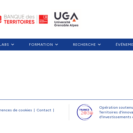
LABS
FORMATION
RECHERCHE
ÉVÉNEM
Opération soutenue 
rences de cookies
Contact
Territoires d’inno
d’investissements 