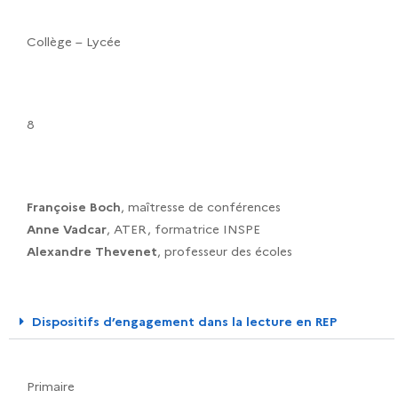
Collège – Lycée
8
Françoise Boch
, maîtresse de conférences
Anne Vadcar
, ATER, formatrice INSPE
Alexandre Thevenet
, professeur des écoles
Dispositifs d’engagement dans la lecture en REP
Primaire