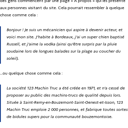
des gens commencent par une page « À propos » qui les présente
aux personnes visitant du site. Cela pourrait ressembler à quelque
chose comme cela :
Bonjour ! Je suis un mécanicien qui aspire à devenir acteur, et
voici mon site. J’habite à Bordeaux, j’ai un super chien baptisé
Russell, et j’aime la vodka (ainsi qu’être surpris par la pluie
soudaine lors de longues balades sur la plage au coucher du
soleil).
…ou quelque chose comme cela :
La société 123 Machin Truc a été créée en 1971, et n’a cessé de
proposer au public des machins-trucs de qualité depuis lors.
Située à Saint-Remy-en-Bouzemont-Saint-Genest-et-Isson, 123
Machin Truc emploie 2 000 personnes, et fabrique toutes sortes
de bidules supers pour la communauté bouzemontoise.