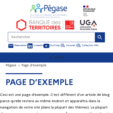
Newsletter
LinkedIn
YouTube
Intranet
Collection HAL
MENU
Pégase
>
Page d’exemple
PAGE D’EXEMPLE
Ceci est une page d’exemple. C’est différent d’un article de blog
parce qu’elle restera au même endroit et apparaîtra dans la
navigation de votre site (dans la plupart des thèmes). La plupart