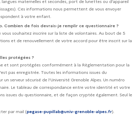
 langues maternelles et secondes, port de lunettes ou d’appareil
tissages). Ces informations nous permettent de vous envoyer
espondent à votre enfant.
Lab. Combien de fois devrais-je remplir ce questionnaire
?
vous souhaitez inscrire sur la liste de volontaires. Au bout de 5
ions et de renouvellement de votre accord pour être inscrit sur la
lles protégées ?
ne et sont protégées conformément à la Règlementation pour la
st pas enregistrée. Toutes les informations issues du
 un serveur sécurisé de l’Université Grenoble Alpes. Un numéro
naire. Le tableau de correspondance entre votre identité et votre
issues du questionnaire, et de façon cryptée également. Seul le
ter par mail (
pegase-pupillab@univ-grenoble-alpes.fr
).