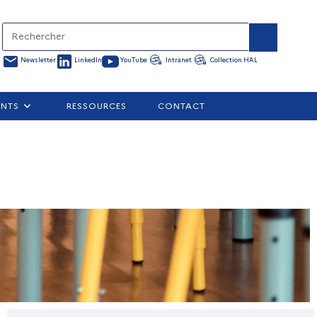
Newsletter
LinkedIn
YouTube
Intranet
Collection HAL
ENTS
RESSOURCES
CONTACT