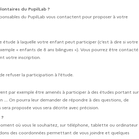
lontaires du PupilLab ?
 responsables du PupilLab vous contactent pour proposer à votre
tude à laquelle votre enfant peut participer (c’est à dire si votre
exemple « enfants de 8 ans bilingues »). Vous pourrez être contacté
nt votre inscription.
 refuser la participation à l’étude.
vent par exemple être amenés à participer à des études portant sur
tion …. On pourra leur demander de répondre à des questions, de
 sera proposée vous sera décrite avec précision.
 ?
 moment où vous le souhaitez, sur téléphone, tablette ou ordinateur
ndons des coordonnées permettant de vous joindre et quelques