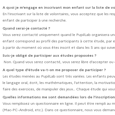
A quoi je m’engage en inscrivant mon enfant sur la liste de vo
En l’inscrivant sur la liste de volontaires, vous acceptez que les
enfant de participer à une recherche.
Quand serai-je contacté ?
Vous serez contacté uniquement quand le PupilLab organisera une é
enfant correspond au profil des participants à cette étude, par 
à partir du moment où vous êtes inscrit et dans les 5 ans qui suive
Suis-je obligé de participer aux études proposées ?
Non. Quand vous serez contacté, vous serez libre d’accepter ou de
A quel type d’étude va-t-on me proposer de participer
?
Les études menées au PupilLab sont très variées. Les enfants peu
le langage oral, écrit, les mathématiques, l’attention, la motiva
faire des exercices, de manipuler des jeux… Chaque étude qui vous
Quelles informations me sont demandées lors de l’inscription
Vous remplissez un questionnaire en ligne. Il peut être rempli au
(Mac-PC-Android, etc.). Dans ce questionnaire, nous vous dema