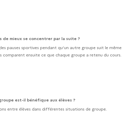
 de mieux se concentrer par la suite ?
 des pauses sportives pendant qu’un autre groupe suit le même
urs comparent ensuite ce que chaque groupe a retenu du cours.
 groupe est-il bénéfique aux élèves ?
ions entre élèves dans différentes situations de groupe.