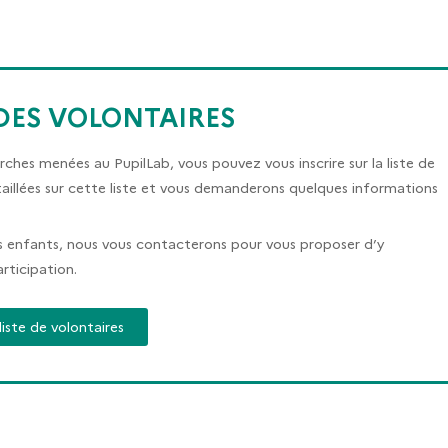
DES VOLONTAIRES
ches menées au PupilLab, vous pouvez vous inscrire sur la liste de
taillées sur cette liste et vous demanderons quelques informations
os enfants, nous vous contacterons pour vous proposer d’y
rticipation.
 liste de volontaires