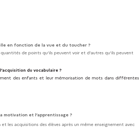
lle en fonction de la vue et du toucher ?
quantités de points qu’ils peuvent voir et d’autres qu’ils peuvent
l’acquisition du vocabulaire ?
tement des enfants et leur mémorisation de mots dans différente
la motivation et l’apprentissage ?
 et les acquisitions des élèves après un même enseignement avec