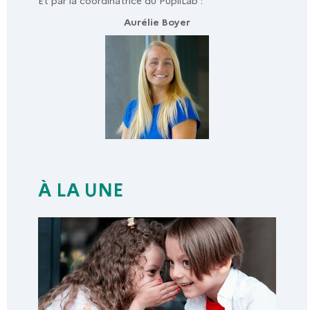
Et par la coordinatrice du PupilLab :
Aurélie Boyer
À LA UNE