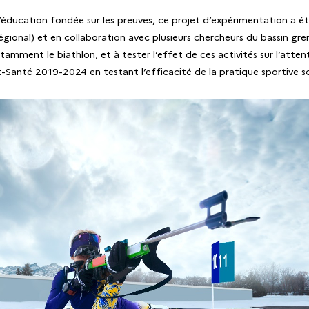
éducation fondée sur les preuves, ce projet d’expérimentation a ét
nal) et en collaboration avec plusieurs chercheurs du bassin grenobl
mment le biathlon, et à tester l’effet de ces activités sur l’attent
rt-Santé 2019-2024 en testant l’efficacité de la pratique sportive sc