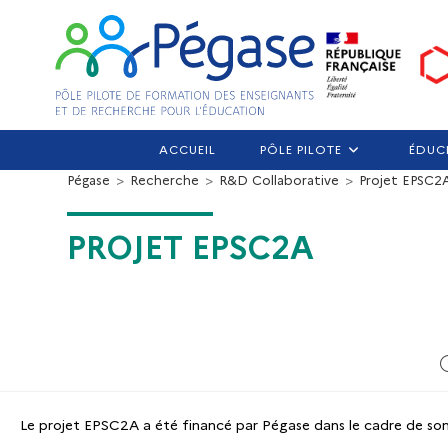
ACCUEIL
PÔLE PILOTE
ÉDUC
Pégase
>
Recherche
>
R&D Collaborative
>
Projet EPSC2
PROJET EPSC2A
Le projet EPSC2A a été financé par Pégase dans le cadre de son