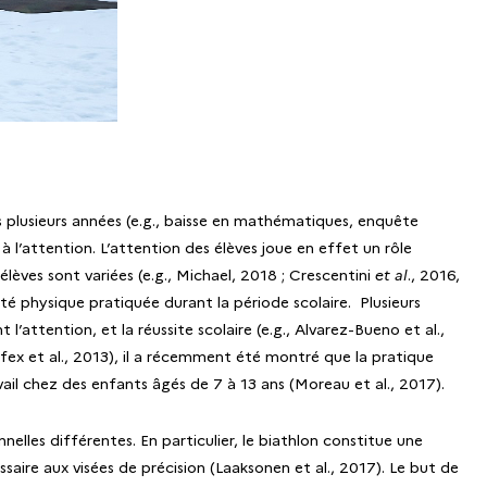
s plusieurs années (e.g., baisse en mathématiques, enquête
 l’attention. L’attention des élèves joue en effet un rôle
lèves sont variées (e.g., Michael, 2018 ; Crescentini
et al
., 2016,
ité physique pratiquée durant la période scolaire. Plusieurs
attention, et la réussite scolaire (e.g., Alvarez-Bueno et al.,
ifex et al., 2013), il a récemment été montré que la pratique
ail chez des enfants âgés de 7 à 13 ans (Moreau et al., 2017).
lles différentes. En particulier, le biathlon constitue une
aire aux visées de précision (Laaksonen et al., 2017). Le but de