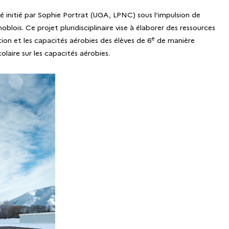
é initié par Sophie Portrat (UGA, LPNC) sous l’impulsion de
ois. Ce projet pluridisciplinaire vise à élaborer des ressources
e
ion et les capacités aérobies des élèves de 6
de manière
olaire sur les capacités aérobies.