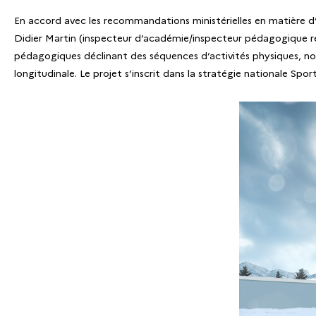
En accord avec les recommandations ministérielles en matière d’
Didier Martin (inspecteur d’académie/inspecteur pédagogique régio
pédagogiques déclinant des séquences d’activités physiques, nota
longitudinale. Le projet s’inscrit dans la stratégie nationale Spo