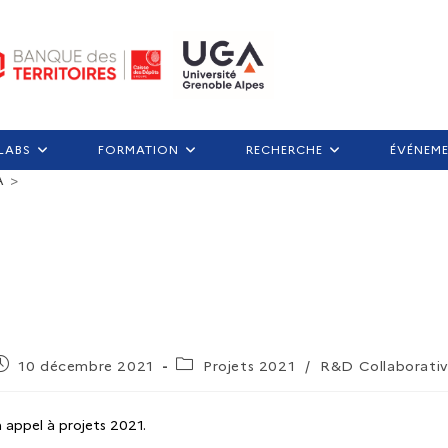
LABS
FORMATION
RECHERCHE
ÉVÉNEM
A
>
10 décembre 2021
Projets 2021
/
R&D Collaborati
 appel à projets 2021.