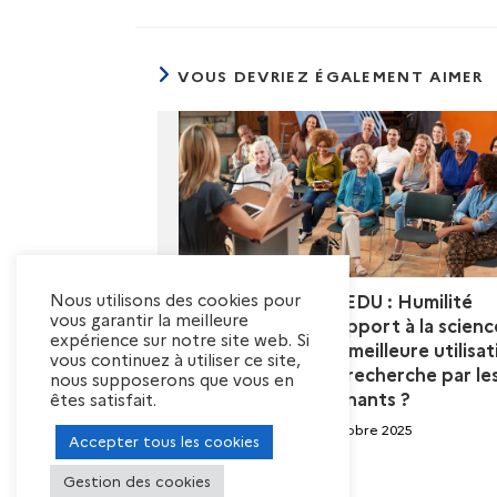
VOUS DEVRIEZ ÉGALEMENT AIMER
Nous utilisons des cookies pour
Projet RECH-EDU : Humilité
vous garantir la meilleure
intellectuelle et rapport à la scienc
expérience sur notre site web. Si
une piste pour une meilleure utilisat
vous continuez à utiliser ce site,
des résultats de recherche par le
nous supposerons que vous en
enseignants ?
êtes satisfait.
14 octobre 2025
Accepter tous les cookies
Gestion des cookies