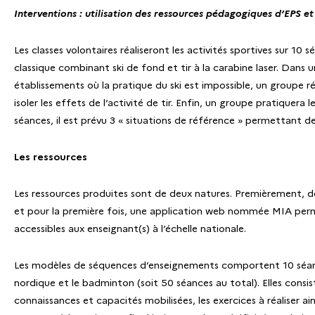
Interventions : utilisation des ressources pédagogiques d’EPS et
Les classes volontaires réaliseront les activités sportives sur 1
classique combinant ski de fond et tir à la carabine laser. Dans
établissements où la pratique du ski est impossible, un groupe ré
isoler les effets de l’activité de tir. Enfin, un groupe pratiqu
séances, il est prévu 3 « situations de référence » permettant d
Les ressources
Les ressources produites sont de deux natures. Premièrement,
et pour la première fois, une application web nommée MIA permet
accessibles aux enseignant(s) à l’échelle nationale.
Les modèles de séquences d’enseignements comportent 10 séances d
nordique et le badminton (soit 50 séances au total). Elles cons
connaissances et capacités mobilisées, les exercices à réaliser a