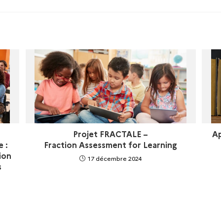
Projet FRACTALE –
Ap
e :
Fraction Assessment for Learning
ion
17 décembre 2024
s