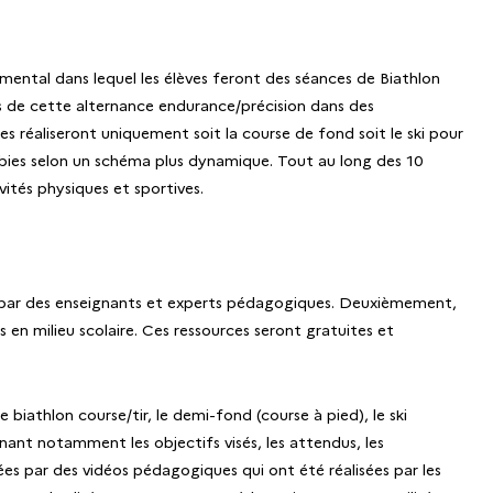
imental dans lequel les élèves feront des séances de Biathlon
ets de cette alternance endurance/précision dans des
es réaliseront uniquement soit la course de fond soit le ski pour
érobies selon un schéma plus dynamique. Tout au long des 10
vités physiques et sportives.
 par des enseignants et experts pédagogiques. Deuxièmement,
en milieu scolaire. Ces ressources seront gratuites et
biathlon course/tir, le demi-fond (course à pied), le ski
nant notamment les objectifs visés, les attendus, les
tées par des vidéos pédagogiques qui ont été réalisées par les