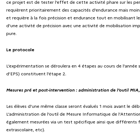
ce projet est de tester l’effet de cette activité phare sur les p
requièrent prioritairement des capacités d’endurance mais moins 
et requière à la fois précision et endurance tout en mobilisant
d’une activité de précision avec une activité de mobilisation i
pure.
Le protocole
L’expérimentation se déroulera en 4 étapes au cours de l’année sc
d’EPS) constituent l’étape 2.
Mesures pré et post-intervention : administration de l’outil MIA
Les élèves d’une même classe seront évalués 1 mois avant le débu
L’administration de l’outil de Mesure Informatique de l’Attentio
également mesurées via un test spécifique ainsi que différents f
extrascolaire, etc).