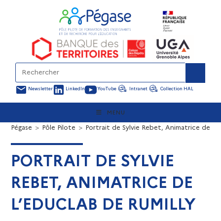
Newsletter
LinkedIn
YouTube
Intranet
Collection HAL
MENU
Pégase
>
Pôle Pilote
>
Portrait de Sylvie Rebet, Animatrice de l’
PORTRAIT DE SYLVIE
REBET, ANIMATRICE DE
L’EDUCLAB DE RUMILLY