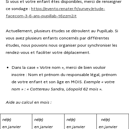
Si vous et votre enfant êtes disponibles, merci de renseigner
ce sondage :
https://evento.renater.fr/survey/etude-
facecom-3-6-ans-pupillab-t6zzm2it
Actuellement, plusieurs études se déroulent au PupilLab. Si
vous avez plusieurs enfants concernés par différentes
études, nous pouvons nous organiser pour synchroniser les
rendez-vous et faciliter votre déplacement.
Dans la case « Votre nom », merci de bien vouloir
inscrire : Nom et prénom du responsable légal, prénom
de votre enfant et son âge en MOIS.
Exemple « votre
nom » : « Cottereau Sandra, Léopold 62 mois ».
Aide au calcul en mois :
né(e)
né(e)
né(e)
né(e)
en janvier
en janvier
en janvier
en janvier