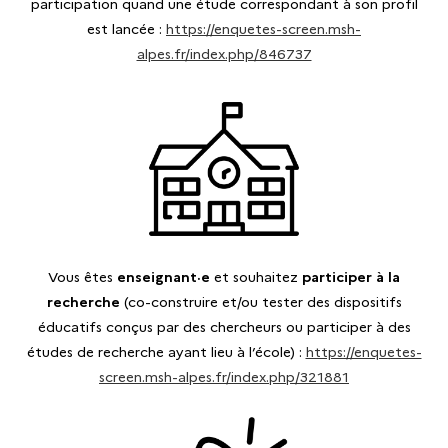
participation quand une étude correspondant à son profil
est lancée :
https://enquetes-screen.msh-
alpes.fr/index.php/846737
Vous êtes
enseignant·e
et souhaitez
participer à la
recherche
(co-construire et/ou tester des dispositifs
éducatifs conçus par des chercheurs ou participer à des
études de recherche ayant lieu à l’école) :
https://enquetes-
screen.msh-alpes.fr/index.php/321881