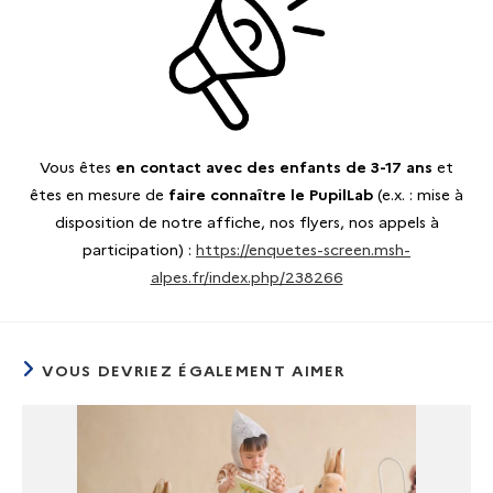
Vous êtes
en contact avec des enfants de 3-17 ans
et
êtes en mesure de
faire connaître le PupilLab
(e.x. : mise à
disposition de notre affiche, nos flyers, nos appels à
participation) :
https://enquetes-screen.msh-
alpes.fr/index.php/238266
VOUS DEVRIEZ ÉGALEMENT AIMER