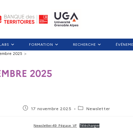
LABS
FORMATION
RECHERCHE
ÉVÉNEM
vembre 2025
>
MBRE 2025
17 novembre 2025
Newsletter
Newsletter-49_Pégase_VF
Télécharger