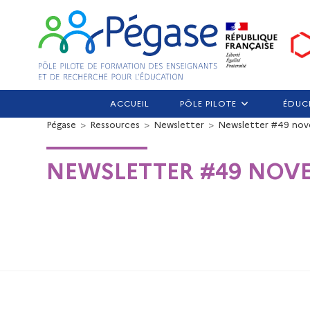
ACCUEIL
PÔLE PILOTE
ÉDUC
Pégase
>
Ressources
>
Newsletter
>
Newsletter #49 no
NEWSLETTER #49 NOVE