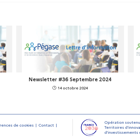
Newsletter #36 Septembre 2024
14 octobre 2024
Opération soutenue 
rences de cookies
Contact
Territoires d’inno
d’investissements 