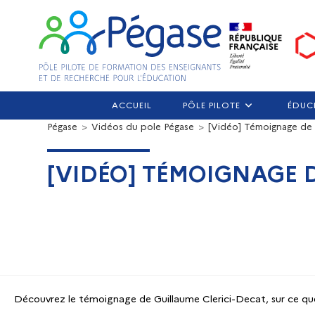
ACCUEIL
PÔLE PILOTE
ÉDUC
Pégase
>
Vidéos du pole Pégase
>
[Vidéo] Témoignage de 
[VIDÉO] TÉMOIGNAGE D
Découvrez le témoignage de Guillaume Clerici-Decat, sur ce qu