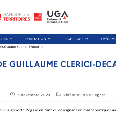
LABS
FORMATION
RECHERCHE
ÉVÉNEM
Guillaume Clerici-Decat
>
E GUILLAUME CLERICI-DEC
5 novembre 2024
Vidéos du pole Pégase
e lui a apporté Pégase en tant qu’enseignant en mathématiques au