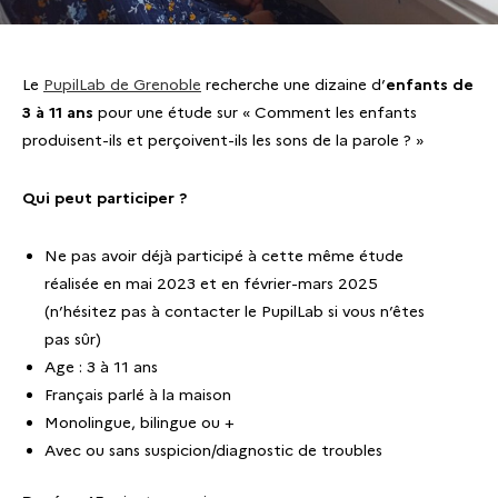
Le
PupilLab de Grenoble
recherche une dizaine d’
enfants de
3 à 11 ans
pour une étude sur « Comment les enfants
produisent-ils et perçoivent-ils les sons de la parole ? »
Qui peut participer ?
Ne pas avoir déjà participé à cette même étude
réalisée en mai 2023 et en février-mars 2025
(n’hésitez pas à contacter le PupilLab si vous n’êtes
pas sûr)
Age : 3 à 11 ans
Français parlé à la maison
Monolingue, bilingue ou +
Avec ou sans suspicion/diagnostic de troubles