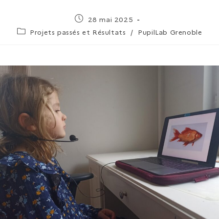
28 mai 2025
Projets passés et Résultats
/
PupilLab Grenoble