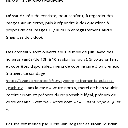
Durée :
45 minutes maximum
Déroulé :
L’étude consiste, pour l’enfant, à regarder des
images sur un écran, puis à répondre à des questions à
propos de ces images. Il y aura un enregistrement audio
(mais pas de vidéo).
Des créneaux sont ouverts tout le mois de juin, avec des
horaires variés (de 10h à 18h selon les jours). Si votre enfant
et vous êtes disponibles, merci de vous inscrire à un créneau
à travers ce sondage :
https://evento.renater.fr/survey/enregistrements-eulalies-
1gskbus7
Dans la case « Votre nom », merci de bien vouloir
inscrire : Nom et prénom du responsable légal, prénom de
votre enfant.
Exemple « votre nom » : « Durant Sophie, Jules
».
L’étude est menée par Lucie Van Bogaert et Noah Jourdan