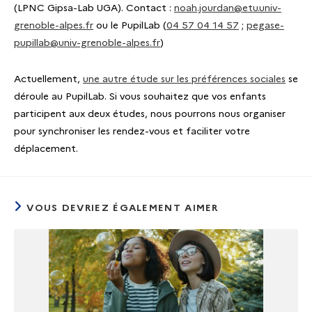
(LPNC Gipsa-Lab UGA). Contact :
noah.jourdan@etu.univ-
grenoble-alpes.fr
ou le PupilLab (
04 57 04 14 57
;
pegase-
pupillab@univ-grenoble-alpes.fr
)
Actuellement,
une autre étude sur les préférences sociales
se
déroule au PupilLab. Si vous souhaitez que vos enfants
participent aux deux études, nous pourrons nous organiser
pour synchroniser les rendez-vous et faciliter votre
déplacement.
VOUS DEVRIEZ ÉGALEMENT AIMER