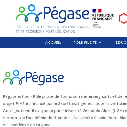
ACCUEIL
PÔLE PILOTE
ÉDUC
Pégase est un « Pôle pilote de formation des enseignants et de rec
projet PIA3 et financé par le Secrétariat général pour l’investis
Consignations. Il est porté par l’Université Grenoble Alpes (UGA)
rectorat de l’académie de Grenoble, l’Université Savoie Mont-Blan
de l’académie de Guyane.