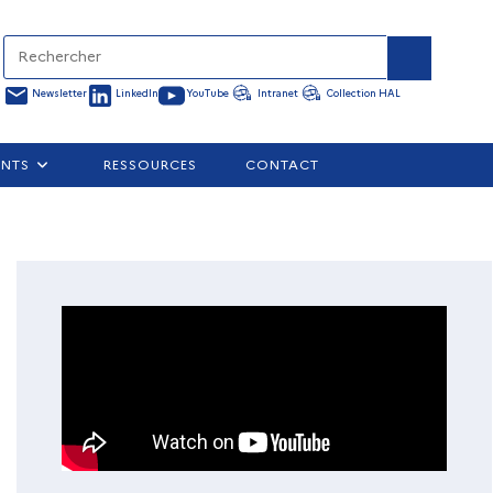
Newsletter
LinkedIn
YouTube
Intranet
Collection HAL
ENTS
RESSOURCES
CONTACT