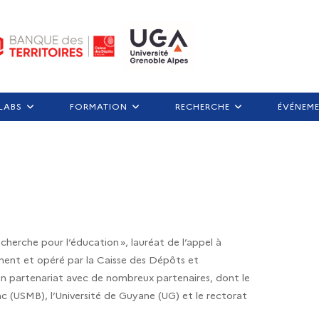
LABS
FORMATION
RECHERCHE
ÉVÉNEM
herche pour l’éducation », lauréat de l’appel à
sement et opéré par la Caisse des Dépôts et
 en partenariat avec de nombreux partenaires, dont le
c (USMB), l’Université de Guyane (UG) et le rectorat