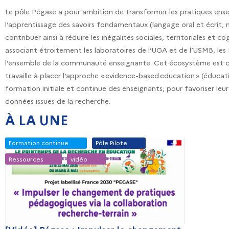
Le pôle Pégase a pour ambition de transformer les pratiques ense
l’apprentissage des savoirs fondamentaux (langage oral et écrit,
contribuer ainsi à réduire les inégalités sociales, territoriales e
associant étroitement les laboratoires de l’UGA et de l’USMB, le
l’ensemble de la communauté enseignante. Cet écosystème est coll
travaille à placer l’approche « evidence-based education » (éduca
formation initiale et continue des enseignants, pour favoriser le
données issues de la recherche.
À LA UNE
Formation continue
Pôle Pilote
Ressources
vidéo