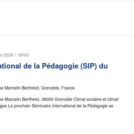
re 2026 / 18h00
ational de la Pédagogie (SIP) du
e Marcelin Berthelot, Grenoble, France
Marcelin Berthelot, 38000 Grenoble Climat scolaire et climat
ages Le prochain Séminaire International de la Pédagogie se