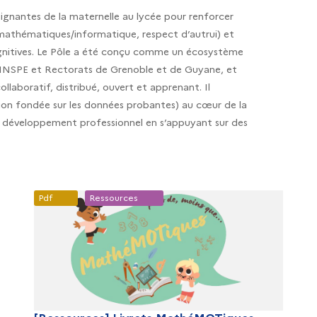
ignantes de la maternelle au lycée pour renforcer
 mathématiques/informatique, respect d’autrui) et
t cognitives. Le Pôle a été conçu comme un écosystème
s INSPE et Rectorats de Grenoble et de Guyane, et
aboratif, distribué, ouvert et apprenant. Il
tion fondée sur les données probantes) au cœur de la
ur développement professionnel en s’appuyant sur des
Pdf
Ressources