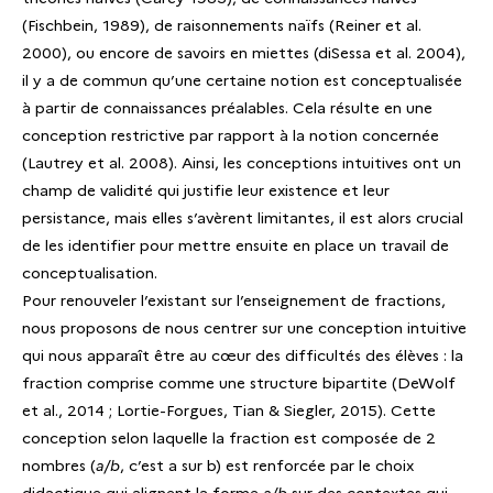
(Fischbein, 1989), de raisonnements naïfs (Reiner et al.
2000), ou encore de savoirs en miettes (diSessa et al. 2004),
il y a de commun qu’une certaine notion est conceptualisée
à partir de connaissances préalables. Cela résulte en une
conception restrictive par rapport à la notion concernée
(Lautrey et al. 2008). Ainsi, les conceptions intuitives ont un
champ de validité qui justifie leur existence et leur
persistance, mais elles s’avèrent limitantes, il est alors crucial
de les identifier pour mettre ensuite en place un travail de
conceptualisation.
Pour renouveler l’existant sur l’enseignement de fractions,
nous proposons de nous centrer sur une conception intuitive
qui nous apparaît être au cœur des difficultés des élèves : la
fraction comprise comme une structure bipartite (DeWolf
et al., 2014 ; Lortie-Forgues, Tian & Siegler, 2015). Cette
conception selon laquelle la fraction est composée de 2
nombres (
a/b
, c’est a sur b) est renforcée par le choix
didactique qui alignent la forme
a/b
sur des contextes qui