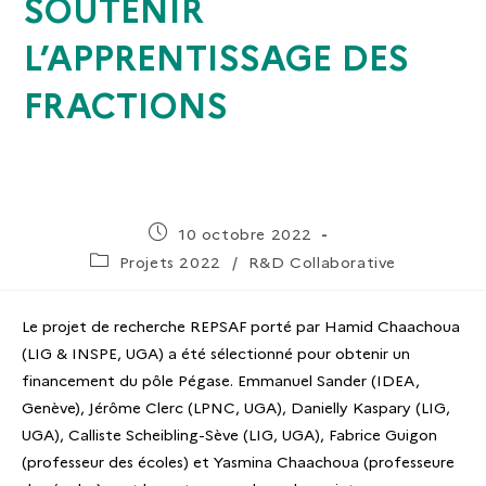
SOUTENIR
L’APPRENTISSAGE DES
FRACTIONS
10 octobre 2022
Projets 2022
/
R&D Collaborative
Le projet de recherche REPSAF porté par Hamid Chaachoua
(LIG & INSPE, UGA) a été sélectionné pour obtenir un
financement du pôle Pégase. Emmanuel Sander (IDEA,
Genève), Jérôme Clerc (LPNC, UGA), Danielly Kaspary (LIG,
UGA), Calliste Scheibling-Sève (LIG, UGA), Fabrice Guigon
(professeur des écoles) et Yasmina Chaachoua (professeure