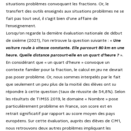
situations problèmes convoquant les fractions. Or, le
transfert des outils enseignés aux situations problèmes ne se
fait pas tout seul, il s’agit bien d’une affaire de
l’enseignement.
Lorsqu’on regarde la dernière évaluation nationale de début
de sixième (2021), l’on retrouve la question suivante : «
Une
voiture roule à vitesse constante. Elle parcourt 80 km en une
heure. Quelle distance parcourt-elle en un quart d’heure ?
».
En considérant que « un quart d’heure » convoque un
contexte familier pour la fraction, le calcul en jeu ne devrait
pas poser problème. Or, nous sommes interpelés par le fait
que seulement un peu plus de la moitié des élèves ont su
répondre à cette question (taux de réussite de 54,8%). Selon
les résultats de TIMSS 2019, le domaine « Nombre » pose
particulièrement problème en France, son score est en
retrait significatif par rapport au score moyen des pays
européens. Sur cette évaluation, auprès des élèves de CM1,
nous retrouvons deux autres problèmes impliquant les