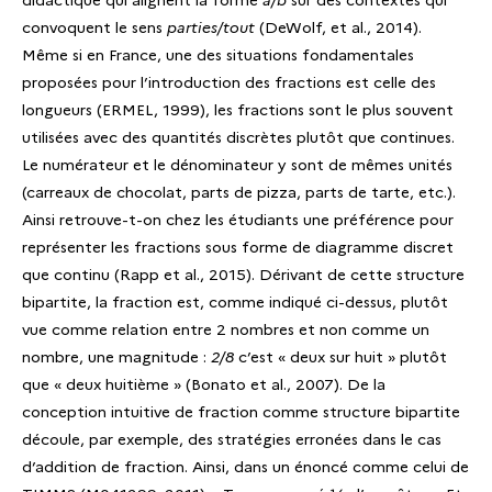
convoquent le sens
parties/tout
(DeWolf, et al., 2014).
Même si en France, une des situations fondamentales
proposées pour l’introduction des fractions est celle des
longueurs (ERMEL, 1999), les fractions sont le plus souvent
utilisées avec des quantités discrètes plutôt que continues.
Le numérateur et le dénominateur y sont de mêmes unités
(carreaux de chocolat, parts de pizza, parts de tarte, etc.).
Ainsi retrouve-t-on chez les étudiants une préférence pour
représenter les fractions sous forme de diagramme discret
que continu (Rapp et al., 2015). Dérivant de cette structure
bipartite, la fraction est, comme indiqué ci-dessus, plutôt
vue comme relation entre 2 nombres et non comme un
nombre, une magnitude :
2/8
c’est « deux sur huit » plutôt
que « deux huitième » (Bonato et al., 2007). De la
conception intuitive de fraction comme structure bipartite
découle, par exemple, des stratégies erronées dans le cas
d’addition de fraction. Ainsi, dans un énoncé comme celui de