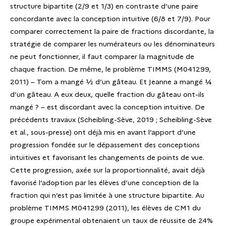
structure bipartite (2/9 et 1/3) en contraste d’une paire
concordante avec la conception intuitive (6/8 et 7/9). Pour
comparer correctement la paire de fractions discordante, la
stratégie de comparer les numérateurs ou les dénominateurs
ne peut fonctionner, il faut comparer la magnitude de
chaque fraction. De même, le problème TIMMS (M041299,
2011) – Tom a mangé ½ d’un gâteau. Et Jeanne a mangé ¼
d’un gâteau. A eux deux, quelle fraction du gâteau ont-ils
mangé ? – est discordant avec la conception intuitive. De
précédents travaux (Scheibling-Sève, 2019 ; Scheibling-Sève
et al., sous-presse) ont déjà mis en avant l’apport d’une
progression fondée sur le dépassement des conceptions
intuitives et favorisant les changements de points de vue.
Cette progression, axée sur la proportionnalité, avait déjà
favorisé l’adoption par les élèves d’une conception de la
fraction qui n’est pas limitée à une structure bipartite. Au
problème TIMMS M041299 (2011), les élèves de CM1 du
groupe expérimental obtenaient un taux de réussite de 24%