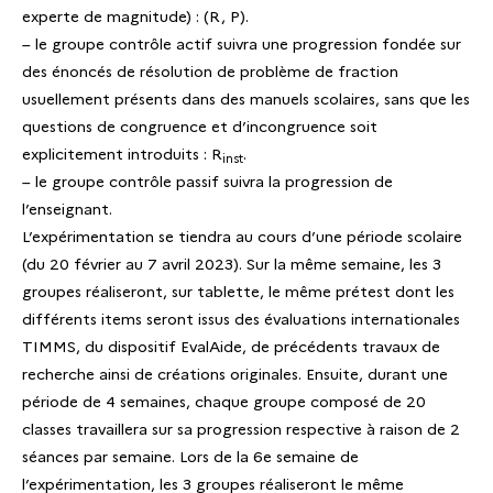
experte de magnitude) : (R, P).
– le groupe contrôle actif suivra une progression fondée sur
des énoncés de résolution de problème de fraction
usuellement présents dans des manuels scolaires, sans que les
questions de congruence et d’incongruence soit
explicitement introduits : R
.
inst
– le groupe contrôle passif suivra la progression de
l’enseignant.
L’expérimentation se tiendra au cours d’une période scolaire
(du 20 février au 7 avril 2023). Sur la même semaine, les 3
groupes réaliseront, sur tablette, le même prétest dont les
différents items seront issus des évaluations internationales
TIMMS, du dispositif EvalAide, de précédents travaux de
recherche ainsi de créations originales. Ensuite, durant une
période de 4 semaines, chaque groupe composé de 20
classes travaillera sur sa progression respective à raison de 2
séances par semaine. Lors de la 6e semaine de
l’expérimentation, les 3 groupes réaliseront le même