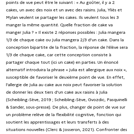
points de vue peut être le suivant : « Au goûter, il y a 2
cakes, un avec des noix et un avec des raisins. Julia, Yliès et
Mylan veulent se partager les cakes. Ils veulent tous les 3
manger la même quantité. Quelle fraction de cake va
manger Julia ? » Il existe 2 réponses possibles : Julia mangera
1/3 de chaque cake ou Julia mangera 2/3 d’un cake. Dans la
conception bipartite de la fraction, la réponse de l’élève sera
1/3 de chaque cake, car cette conception consiste à
partager chaque tout (ici un cake) en parties. Un énoncé
alternatif introduira la phrase « Julia est allergique aux noix »,
susceptible de favoriser le deuxième point de vue. En effet,
l’allergie de Julia au cake aux noix peut favoriser la solution
de donner les deux tiers d’un cake aux raisins à Julia
(Scheibling-Sève, 2019 ; Scheibling-Sève, Gvozdic, Pasquinelli
& Sander, sous-presse). De plus, changer de point de vue sur
un problème relève de la flexibilité cognitive, fonction qui
soutient les apprentissages et leurs transferts à des
situations nouvelles (Clerc & Josseron, 2021). Confronter des