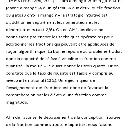
TIMMS (M041299, 2011) – Tom a mangé ½ d’un gâteau. Et
Jeanne a mangé ¼ d’un gâteau. A eux deux, quelle fraction
du gâteau ont-ils mangé ? – la stratégie intuitive est
d’additionner séparément les numérateurs et les
dénominateurs (soit 2/6). Or, en CM1, les élèves ne
connaissent pas encore les techniques opératoires pour
additionner les fractions qui peuvent être appliquées de
façon algorithmique. La bonne réponse au problème traduit
donc la capacité de l’élève à visualiser la fraction comme
quantité : la moitié + le quart donne les trois quarts. Or on
constate que le taux de réussite est faible y compris au
niveau international (23%). Un enjeu majeur de
l’enseignement des fractions est donc de favoriser la
compréhension par les élèves d’une fraction comme
magnitude.
Afin de favoriser le dépassement de la conception intuitive
de la fraction comme structure bipartite, nous faisons