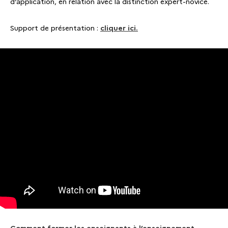
d’application, en relation avec la distinction expert-novice.
Support de présentation :
cliquer ici.
Comment former les enseignants à l’enseignement