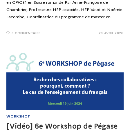
en CP/CE1 en Suisse romande Par Anne-Françoise de
Chambrier, Professeure HEP associée, HEP Vaud et Noémie
Lacombe, Coordinatrice du programme de master en…
0 COMMENTAIRE
20 AVRIL 2026
WORKSHOP
[Vidéo] 6e Workshop de Pégase