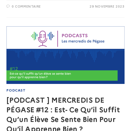
0 COMMENTAIRE
29 NOVEMBRE 2023
PODCAST
[PODCAST ] MERCREDIS DE
PÉGASE #12 : Est- Ce Qu’il Suffit
Qu’un Élève Se Sente Bien Pour
Qu’il Apprenne Bien ?