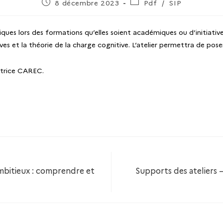
8 décembre 2023
Pdf
/
SIP
ues lors des formations qu’elles soient académiques ou d’initiatives
ves et la théorie de la charge cognitive. L’atelier permettra de po
atrice CAREC.
 ambitieux : comprendre et
Supports des ateliers 