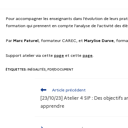
Pour accompagner les enseignants dans l’évolution de leurs pratiq
formation qui prennent en compte l’analyse de l’activité des élè
Par
Marc Paturel
, formateur CAREC, et
Marylise Darve
, form
Support atelier via cette
page
et cette
page
.
ÉTIQUETTES
:
INÉGALITÉS
,
PDF/DOCUMENT
Article précédent
[23/10/23] Atelier 4 SIP : Des objectifs
apprendre