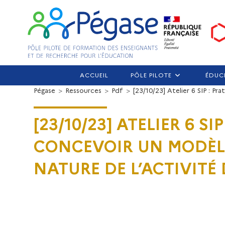
ACCUEIL
PÔLE PILOTE
ÉDUC
Pégase
>
Ressources
>
Pdf
>
[23/10/23] Atelier 6 SIP : P
[23/10/23] ATELIER 6 S
CONCEVOIR UN MODÈL
NATURE DE L’ACTIVITÉ 