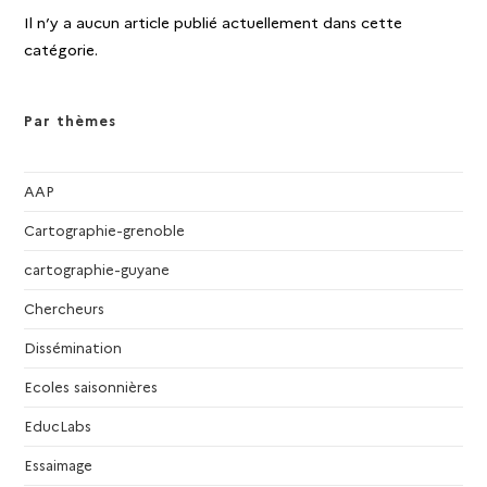
Il n’y a aucun article publié actuellement dans cette
catégorie.
Par thèmes
AAP
Cartographie-grenoble
cartographie-guyane
Chercheurs
Dissémination
Ecoles saisonnières
EducLabs
Essaimage