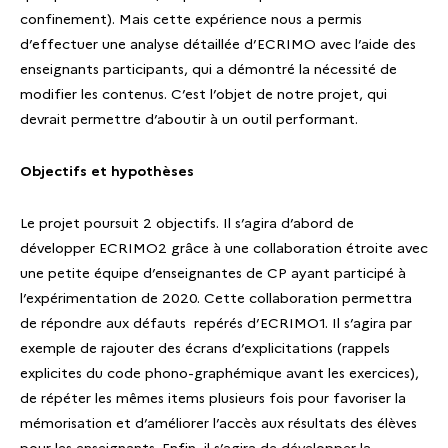
confinement). Mais cette expérience nous a permis
d’effectuer une analyse détaillée d’ECRIMO avec l’aide des
enseignants participants, qui a démontré la nécessité de
modifier les contenus. C’est l’objet de notre projet, qui
devrait permettre d’aboutir à un outil performant.
Objectifs et hypothèses
Le projet poursuit 2 objectifs. Il s’agira d’abord de
développer ECRIMO2 grâce à une collaboration étroite avec
une petite équipe d’enseignantes de CP ayant participé à
l’expérimentation de 2020. Cette collaboration permettra
de répondre aux défauts repérés d’ECRIMO1. Il s’agira par
exemple de rajouter des écrans d’explicitations (rappels
explicites du code phono-graphémique avant les exercices),
de répéter les mêmes items plusieurs fois pour favoriser la
mémorisation et d’améliorer l’accès aux résultats des élèves
pour les enseignants. Enfin, il s’agira de développer la