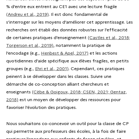
% d’entre eux entrent au CE1 avec une lecture fragile
(Andreu et al., 2019)
. Il est donc fondamental de
s’interroger sur les moyens d’améliorer cet apprentissage. Les
recherches ont établi des données robustes sur l’efficacité
de certaines pratiques d’enseignement
(Castles et al., 2018;
Torgerson et al., 2019)
, notamment la pratique de
l’encodage (e.g.,
Henbest & Apel, 2017)
et les actions
quotidiennes d’aide spécifique aux élèves fragiles, en petits
groupes (e.g.,
Ehri et al., 2001)
. Cependant, ces pratiques
peinent à se développer dans les classes. Suivre une
démarche de co-conception alliant chercheurs et
enseignants
(Cèbe & Goigoux, 2018; CSEN, 2021; Gentaz,
2018)
est un moyen de développer des ressources pour
favoriser l’évolution des pratiques.
Nous souhaitons co-concevoir un outil pour la classe de CP
qui permette aux professeurs des écoles, à la fois de faire
pratiquer l’encodage aux enfants de façon régulière, et