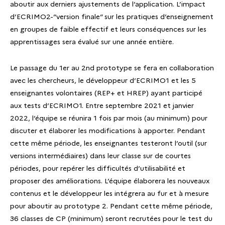
aboutir aux derniers ajustements de l’application. L’impact
d’ECRIMO2-”version finale” sur les pratiques d’enseignement
en groupes de faible effectif et leurs conséquences sur les
apprentissages sera évalué sur une année entière.
Le passage du 1er au 2nd prototype se fera en collaboration
avec les chercheurs, le développeur d’ECRIMO1 et les 5
enseignantes volontaires (REP+ et HREP) ayant participé
aux tests d’ECRIMO1. Entre septembre 2021 et janvier
2022, l’équipe se réunira 1 fois par mois (au minimum) pour
discuter et élaborer les modifications à apporter. Pendant
cette même période, les enseignantes testeront l’outil (sur
versions intermédiaires) dans leur classe sur de courtes
périodes, pour repérer les difficultés d’utilisabilité et
proposer des améliorations. L’équipe élaborera les nouveaux
contenus et le développeur les intégrera au fur et à mesure
pour aboutir au prototype 2. Pendant cette même période,
36 classes de CP (minimum) seront recrutées pour le test du