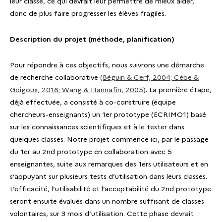
leur classe, ce qui devrait leur permettre de mieux aider,
donc de plus faire progresser les élèves fragiles.
Description du projet (méthode, planification)
Pour répondre à ces objectifs, nous suivrons une démarche
de recherche collaborative
(Béguin & Cerf, 2004; Cèbe &
Goigoux, 2018; Wang & Hannafin, 2005)
. La première étape,
déjà effectuée, a consisté à co-construire (équipe
chercheurs-enseignants) un 1er prototype (ECRIMO1) basé
sur les connaissances scientifiques et à le tester dans
quelques classes. Notre projet commence ici, par le passage
du 1er au 2nd prototype en collaboration avec 5
enseignantes, suite aux remarques des 1ers utilisateurs et en
s’appuyant sur plusieurs tests d’utilisation dans leurs classes.
L’efficacité, l’utilisabilité et l’acceptabilité du 2nd prototype
seront ensuite évalués dans un nombre suffisant de classes
volontaires, sur 3 mois d’utilisation. Cette phase devrait