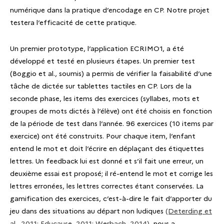
numérique dans la pratique d’encodage en CP. Notre projet
testera l’efficacité de cette pratique.
Un premier prototype, l’application ECRIMO1, a été
développé et testé en plusieurs étapes. Un premier test
(Boggio et al., soumis) a permis de vérifier la faisabilité d’une
tâche de dictée sur tablettes tactiles en CP. Lors de la
seconde phase, les items des exercices (syllabes, mots et
groupes de mots dictés à l’élève) ont été choisis en fonction
de la période de test dans l’année. 96 exercices (10 items par
exercice) ont été construits. Pour chaque item, l’enfant
entend le mot et doit l’écrire en déplaçant des étiquettes
lettres. Un feedback lui est donné et s’il fait une erreur, un
deuxième essai est proposé; il ré-entend le mot et corrige les
lettres erronées, les lettres correctes étant conservées. La
gamification des exercices, c’est-à-dire le fait d’apporter du
jeu dans des situations au départ non ludiques
(Deterding et
al., 2011; Educause, 2011; Werbach, 2014)
, nous a