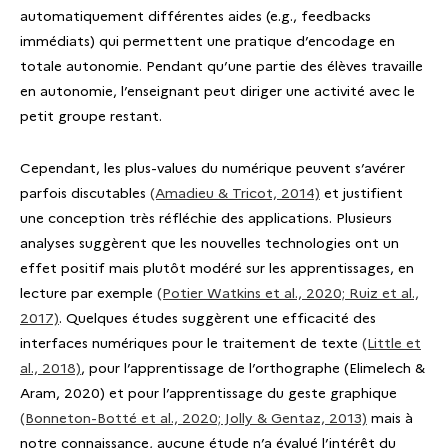
automatiquement différentes aides (e.g., feedbacks
immédiats) qui permettent une pratique d’encodage en
totale autonomie. Pendant qu’une partie des élèves travaille
en autonomie, l’enseignant peut diriger une activité avec le
petit groupe restant.
Cependant, les plus-values du numérique peuvent s’avérer
parfois discutables
(Amadieu & Tricot, 2014)
et justifient
une conception très réfléchie des applications. Plusieurs
analyses suggèrent que les nouvelles technologies ont un
effet positif mais plutôt modéré sur les apprentissages, en
lecture par exemple
(Potier Watkins et al., 2020; Ruiz et al.,
2017)
. Quelques études suggèrent une efficacité des
interfaces numériques pour le traitement de texte
(Little et
al., 2018)
, pour l’apprentissage de l’orthographe (Elimelech &
Aram, 2020) et pour l’apprentissage du geste graphique
(Bonneton-Botté et al., 2020; Jolly & Gentaz, 2013)
mais à
notre connaissance, aucune étude n’a évalué l’intérêt du