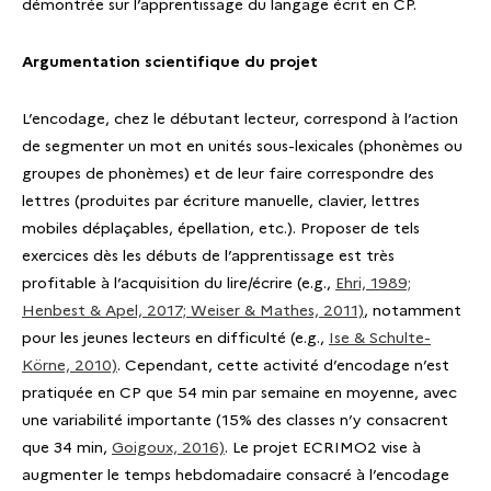
démontrée sur l’apprentissage du langage écrit en CP.
Argumentation scientifique du projet
L’encodage, chez le débutant lecteur, correspond à l’action
de segmenter un mot en unités sous-lexicales (phonèmes ou
groupes de phonèmes) et de leur faire correspondre des
lettres (produites par écriture manuelle, clavier, lettres
mobiles déplaçables, épellation, etc.). Proposer de tels
exercices dès les débuts de l’apprentissage est très
profitable à l’acquisition du lire/écrire (e.g.,
Ehri, 1989;
Henbest & Apel, 2017; Weiser & Mathes, 2011)
, notamment
pour les jeunes lecteurs en difficulté (e.g.,
Ise & Schulte-
Körne, 2010)
. Cependant, cette activité d’encodage n’est
pratiquée en CP que 54 min par semaine en moyenne, avec
une variabilité importante (15% des classes n’y consacrent
que 34 min,
Goigoux, 2016)
. Le projet ECRIMO2 vise à
augmenter le temps hebdomadaire consacré à l’encodage