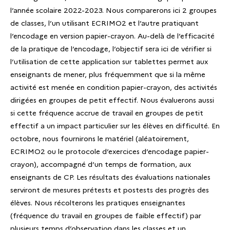
l’année scolaire 2022-2023. Nous comparerons ici 2 groupes
de classes, l’un utilisant ECRIMO2 et l’autre pratiquant
l’encodage en version papier-crayon. Au-delà de l’efficacité
de la pratique de l’encodage, l’objectif sera ici de vérifier si
l’utilisation de cette application sur tablettes permet aux
enseignants de mener, plus fréquemment que si la même
activité est menée en condition papier-crayon, des activités
dirigées en groupes de petit effectif. Nous évaluerons aussi
si cette fréquence accrue de travail en groupes de petit
effectif a un impact particulier sur les élèves en difficulté. En
octobre, nous fournirons le matériel (aléatoirement,
ECRIMO2 ou le protocole d’exercices d’encodage papier-
crayon), accompagné d’un temps de formation, aux
enseignants de CP. Les résultats des évaluations nationales
serviront de mesures prétests et postests des progrès des
élèves. Nous récolterons les pratiques enseignantes
(fréquence du travail en groupes de faible effectif) par
plusieurs temps d’observation dans les classes et un