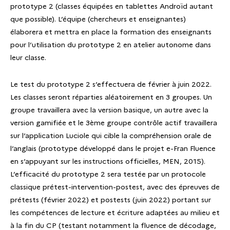
prototype 2 (classes équipées en tablettes Androïd autant
que possible). L’équipe (chercheurs et enseignantes)
élaborera et mettra en place la formation des enseignants
pour l’utilisation du prototype 2 en atelier autonome dans
leur classe.
Le test du prototype 2 s’effectuera de février à juin 2022.
Les classes seront réparties aléatoirement en 3 groupes. Un
groupe travaillera avec la version basique, un autre avec la
version gamifiée et le 3ème groupe contrôle actif travaillera
sur l’application Luciole qui cible la compréhension orale de
l’anglais (prototype développé dans le projet e-Fran Fluence
en s’appuyant sur les instructions officielles, MEN, 2015).
L’efficacité du prototype 2 sera testée par un protocole
classique prétest-intervention-postest, avec des épreuves de
prétests (février 2022) et postests (juin 2022) portant sur
les compétences de lecture et écriture adaptées au milieu et
à la fin du CP (testant notamment la fluence de décodage,