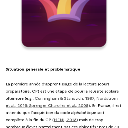
Situation générale et problématique
La première année d’apprentissage de la lecture (cours
préparatoire, CP) est une étape clé pour la réussite scolaire
ultérieure (e.g.,
Cunningham & Stanovich, 1997; Nordström
et al., 2016; Sprenger-Charolles et al., 2009)
. En France, il est
attendu que l’acquisition du code alphabétique soit
complète à la fin du CP
(
MENJ, 2018
)
mais de trop
nombreux élèves n’atteignent pas ces objectifs : près de 30