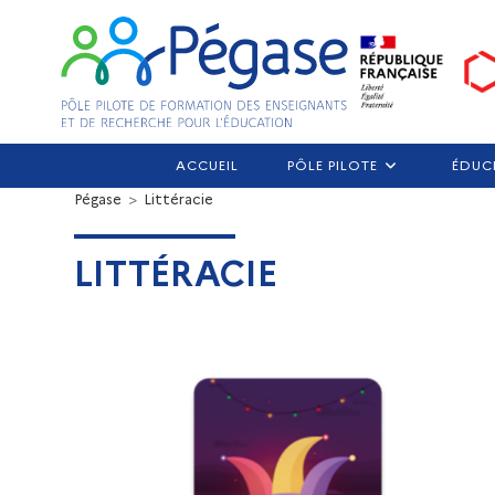
ACCUEIL
PÔLE PILOTE
ÉDUC
Pégase
>
Littéracie
LITTÉRACIE