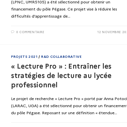
(LPNC, UMR5105) a été sélectionné pour obtenir un
financement du pôle Pégase. Ce projet vise à réduire les
difficultés d’apprentissage de…
0 COMMENTAIRE
12 NOVEMBRE 20
PROJETS 2021
/
R&D COLLABORATIVE
« Lecture Pro » : Entraîner les
stratégies de lecture au lycée
professionnel
Le projet de recherche « Lecture Pro » porté par Anna Potoc
(LARAC, UGA) a été sélectionné pour obtenir un financemen
du pôle Pégase. Reposant sur une définition « étendue…