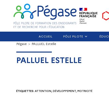
ACCUEIL
PÔLE PILOTE
ÉDUC
Pégase
>
PALLUEL Estelle
PALLUEL ESTELLE
ÉTIQUETTES
:
ATTENTION
,
DÉVELOPPEMENT
,
MOTRICITÉ