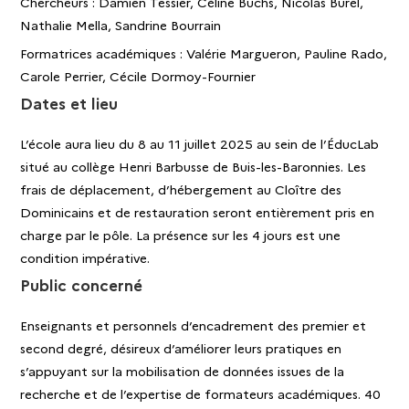
Chercheurs : Damien Tessier, Céline Buchs, Nicolas Burel,
Nathalie Mella, Sandrine Bourrain
Formatrices académiques : Valérie Margueron, Pauline Rado,
Carole Perrier, Cécile Dormoy-Fournier
Dates et lieu
L’école aura lieu du 8 au 11 juillet 2025 au sein de l’ÉducLab
situé au collège Henri Barbusse de Buis-les-Baronnies. Les
frais de déplacement, d’hébergement au Cloître des
Dominicains et de restauration seront entièrement pris en
charge par le pôle. La présence sur les 4 jours est une
condition impérative.
Public concerné
Enseignants et personnels d’encadrement des premier et
second degré, désireux d’améliorer leurs pratiques en
s’appuyant sur la mobilisation de données issues de la
recherche et de l’expertise de formateurs académiques. 40