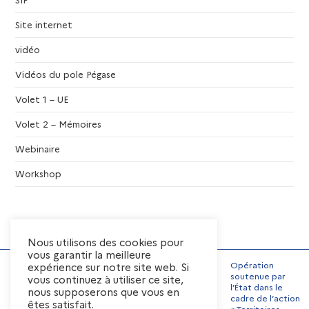
n
Site internet
vidéo
t
Vidéos du pole Pégase
s
Volet 1 – UE
Volet 2 – Mémoires
Webinaire
Workshop
Nous utilisons des cookies pour
vous garantir la meilleure
Opération
expérience sur notre site web. Si
soutenue par
vous continuez à utiliser ce site,
l’État dans le
nous supposerons que vous en
Mentions Légales
cadre de l’action
êtes satisfait.