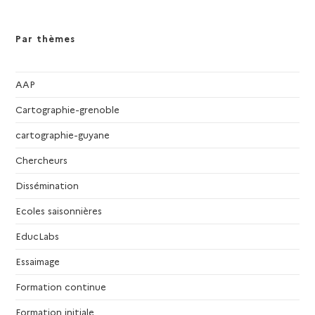
Par thèmes
AAP
Cartographie-grenoble
cartographie-guyane
Chercheurs
Dissémination
Ecoles saisonnières
EducLabs
Essaimage
Formation continue
Formation initiale