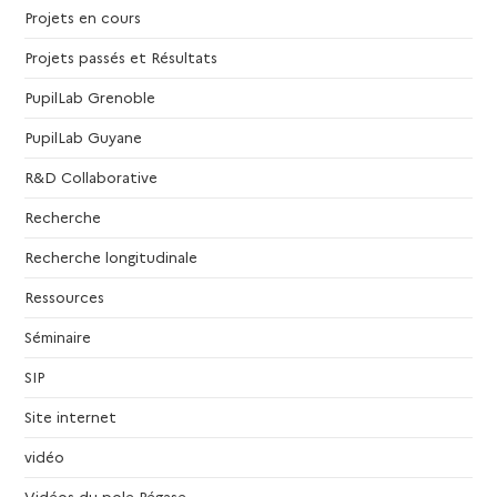
Projets en cours
Projets passés et Résultats
PupilLab Grenoble
PupilLab Guyane
R&D Collaborative
Recherche
Recherche longitudinale
Ressources
Séminaire
SIP
Site internet
vidéo
Vidéos du pole Pégase