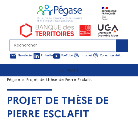
Newsletter
LinkedIn
YouTube
Intranet
Collection HAL
MENU
Pégase
>
Projet de thèse de Pierre Esclafit
PROJET DE THÈSE DE
PIERRE ESCLAFIT