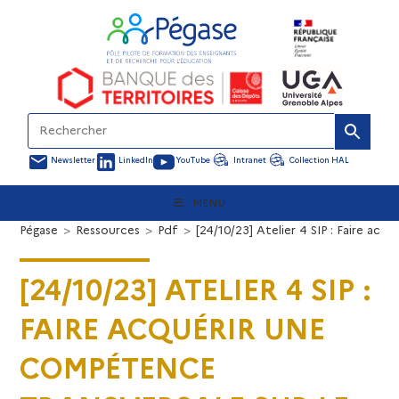
Newsletter
LinkedIn
YouTube
Intranet
Collection HAL
MENU
Pégase
>
Ressources
>
Pdf
>
[24/10/23] Atelier 4 SIP : Faire ac
[24/10/23] ATELIER 4 SIP :
FAIRE ACQUÉRIR UNE
COMPÉTENCE