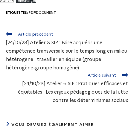
Atelier 4
Télécharger
ÉTIQUETTES
:
PDF/DOCUMENT
Article précédent
[24/10/23] Atelier 3 SIP : Faire acquérir une
compétence transversale sur le temps long en milieu
hétérogène : travailler en équipe (groupe
hétérogène-groupe homogène)
Article suivant
[24/10/23] Atelier 6 SIP : Pratiques efficaces et
équitables : Les enjeux pédagogiques de la lutte
contre les déterminismes sociaux
VOUS DEVRIEZ ÉGALEMENT AIMER