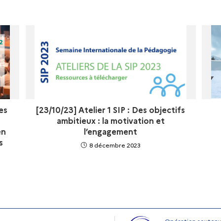
es
[23/10/23] Atelier 1 SIP : Des objectifs
ambitieux : la motivation et
en
l’engagement
s
8 décembre 2023