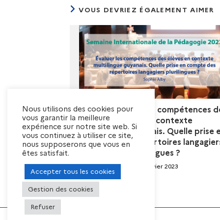
VOUS DEVRIEZ ÉGALEMENT AIMER
Nous utilisons des cookies pour
[Vidéo] Évaluer les compétences d
vous garantir la meilleure
élèves en contexte
expérience sur notre site web. Si
multilingue guyanais. Quelle prise 
vous continuez à utiliser ce site,
compte des répertoires langagier
nous supposerons que vous en
plurilingues ?
êtes satisfait.
5 janvier 2023
Accepter tous les cookies
Gestion des cookies
Refuser