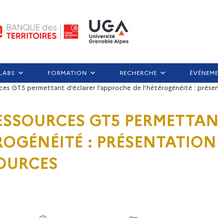
LABS
FORMATION
RECHERCHE
ÉVÉNEM
urces GT5 permettant d’éclairer l’approche de l’hétérogénéité : prése
 RESSOURCES GT5 PERMETTA
ROGÉNÉITÉ : PRÉSENTATION
SOURCES