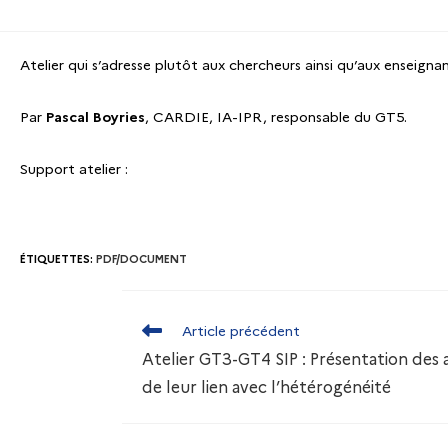
Atelier qui s’adresse plutôt aux chercheurs ainsi qu’aux enseigna
Par
Pascal Boyries
, CARDIE, IA-IPR, responsable du GT5.
Support atelier :
ÉTIQUETTES
:
PDF/DOCUMENT
Article précédent
Atelier GT3-GT4 SIP : Présentation des a
de leur lien avec l’hétérogénéité