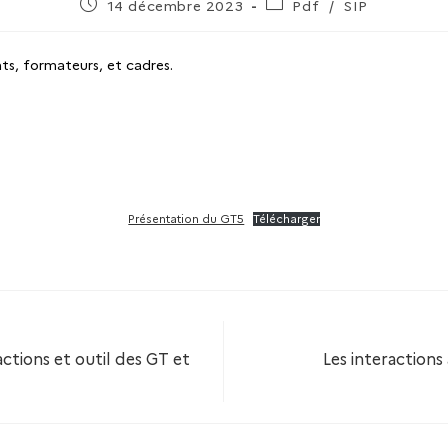
14 décembre 2023
Pdf
/
SIP
nts, formateurs, et cadres.
Présentation du GT5
Télécharger
ctions et outil des GT et
Les interactions