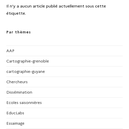
Il n’y a aucun article publié actuellement sous cette
étiquette.
Par thèmes
AAP
Cartographie-grenoble
cartographie-guyane
Chercheurs
Dissémination
Ecoles saisonnières
EducLabs
Essaimage