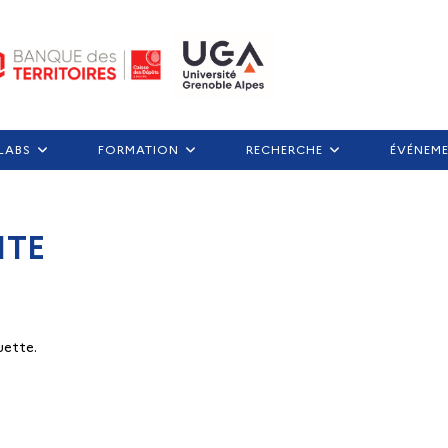
LABS
FORMATION
RECHERCHE
ÉVÉNEM
ITE
uette.