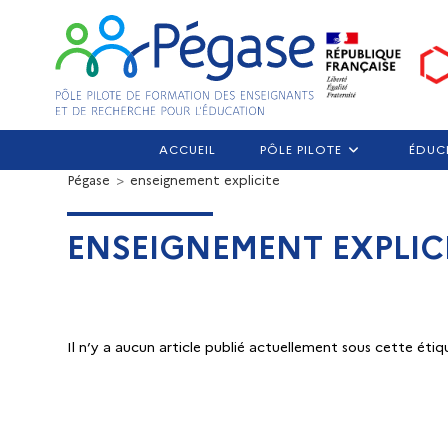
ACCUEIL
PÔLE PILOTE
ÉDUC
Pégase
>
enseignement explicite
ENSEIGNEMENT EXPLIC
Il n’y a aucun article publié actuellement sous cette étiq