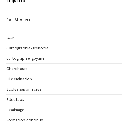
étiquette.
Par thèmes
AAP
Cartographie-grenoble
cartographie-guyane
Chercheurs
Dissémination
Ecoles saisonnières
EducLabs
Essaimage
Formation continue