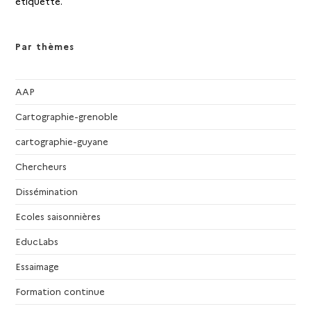
étiquette.
Par thèmes
AAP
Cartographie-grenoble
cartographie-guyane
Chercheurs
Dissémination
Ecoles saisonnières
EducLabs
Essaimage
Formation continue