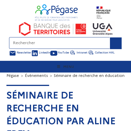
Newsletter
LinkedIn
YouTube
Intranet
Collection HAL
MENU
Pégase
>
Évènements
>
Séminaire de recherche en éducation par
SÉMINAIRE DE
RECHERCHE EN
ÉDUCATION PAR ALINE