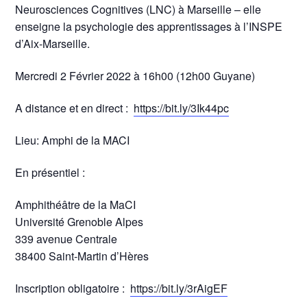
Neurosciences Cognitives (LNC) à Marseille – elle
enseigne la psychologie des apprentissages à l’INSPE
d’Aix-Marseille.
Mercredi 2 Février 2022 à 16h00 (12h00 Guyane)
A distance et en direct :
https://bit.ly/3Ik44pc
Lieu: Amphi de la MACI
En présentiel :
Amphithéâtre de la MaCI
Université Grenoble Alpes
339 avenue Centrale
38400 Saint-Martin d’Hères
Inscription obligatoire :
https://bit.ly/3rAigEF