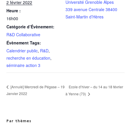
Université Grenoble Alpes
2 février 2022
339 avenue Centrale 38400
Heure :
Saint-Martin d’Hères
16h00
Catégorie d’Évènement:
R&D Collaborative
Évènement Tags:
Calendrier public
,
R&D
,
recherche en éducation
,
séminaire action 3
Ecole d’hiver – du 14 au 18 février
[Annulé] Mercredi de Pégase – 19
Janvier 2022
à Yenne (73)
Par thèmes