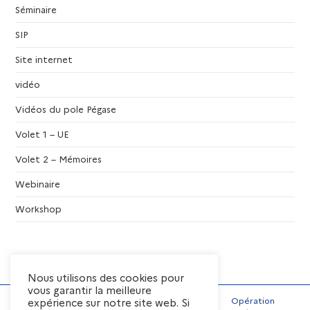
n
Séminaire
t
SIP
Site internet
s
vidéo
Vidéos du pole Pégase
Volet 1 – UE
Volet 2 – Mémoires
Webinaire
Workshop
Nous utilisons des cookies pour
vous garantir la meilleure
Opération
expérience sur notre site web. Si