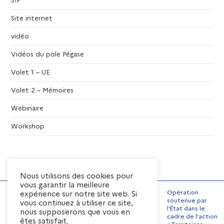
t
Site internet
s
vidéo
Vidéos du pole Pégase
Volet 1 – UE
Volet 2 – Mémoires
Webinaire
Workshop
Nous utilisons des cookies pour
vous garantir la meilleure
Opération
expérience sur notre site web. Si
soutenue par
vous continuez à utiliser ce site,
l’État dans le
nous supposerons que vous en
Mentions Légales
cadre de l’action
êtes satisfait.