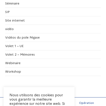
n
Séminaire
t
SIP
Site internet
s
vidéo
Vidéos du pole Pégase
Volet 1 – UE
Volet 2 – Mémoires
Webinaire
Workshop
Nous utilisons des cookies pour
vous garantir la meilleure
Opération
expérience sur notre site web. Si