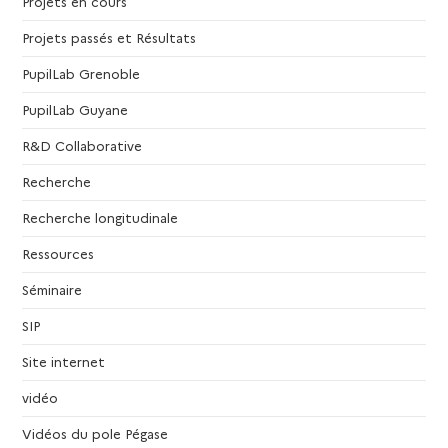
Projets en cours
Projets passés et Résultats
PupilLab Grenoble
PupilLab Guyane
R&D Collaborative
Recherche
Recherche longitudinale
Ressources
Séminaire
SIP
Site internet
vidéo
Vidéos du pole Pégase