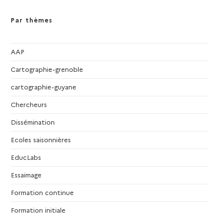
Par thèmes
AAP
Cartographie-grenoble
cartographie-guyane
Chercheurs
Dissémination
Ecoles saisonnières
EducLabs
Essaimage
Formation continue
Formation initiale