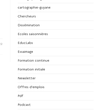
cartographie-guyane
Chercheurs
Dissémination
Ecoles saisonnières
EducLabs
22
Essaimage
Formation continue
Formation initiale
Newsletter
Offres d'emplois
Pdf
Podcast