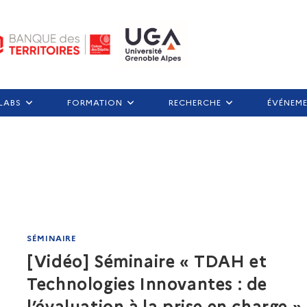
LABS
FORMATION
RECHERCHE
ÉVÉNEM
SÉMINAIRE
[Vidéo] Séminaire « TDAH et
Technologies Innovantes : de
l’évaluation à la prise en charge »