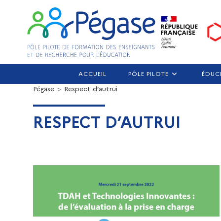
ACCUEIL
PÔLE PILOTE
ÉDUC
Pégase
>
Respect d’autrui
RESPECT D’AUTRUI