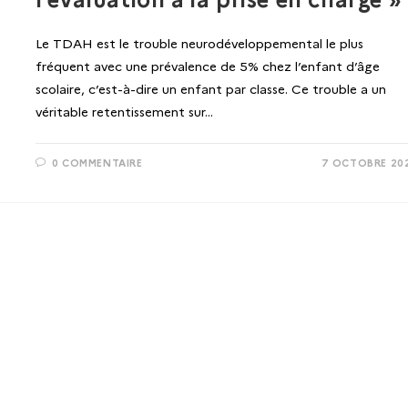
Le TDAH est le trouble neurodéveloppemental le plus
fréquent avec une prévalence de 5% chez l’enfant d’âge
scolaire, c’est-à-dire un enfant par classe. Ce trouble a un
véritable retentissement sur…
0 COMMENTAIRE
7 OCTOBRE 20