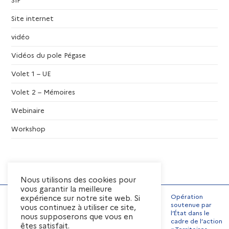
t
Site internet
s
vidéo
Vidéos du pole Pégase
Volet 1 – UE
Volet 2 – Mémoires
Webinaire
Workshop
Nous utilisons des cookies pour
vous garantir la meilleure
Opération
expérience sur notre site web. Si
soutenue par
vous continuez à utiliser ce site,
l’État dans le
nous supposerons que vous en
Mentions Légales
cadre de l’action
êtes satisfait.