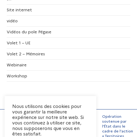
Site internet
vidéo
Vidéos du pole Pégase
Volet 1 – UE
Volet 2 – Mémoires
Webinaire
Workshop
Nous utilisons des cookies pour
vous garantir la meilleure
Opération
expérience sur notre site web. Si
soutenue par
vous continuez à utiliser ce site,
l’État dans le
nous supposerons que vous en
Mentions Légales
cadre de l’action
êtes satisfait.
« Territoires