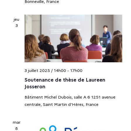
Bonneville, France
jeu
3
3 juillet 2025 / 14h00
-
17h00
Soutenance de thèse de Laureen
Josseron
Bâtiment Michel Dubois, salle A 6
1251 avenue
centrale, Saint Martin d'Hères, France
mar
8