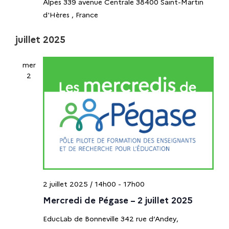
Alpes 339 avenue Centrale 38400 Saint-Martin
d'Hères
, France
juillet 2025
mer
2
2 juillet 2025 / 14h00
-
17h00
Mercredi de Pégase – 2 juillet 2025
EducLab de Bonneville
342 rue d’Andey,