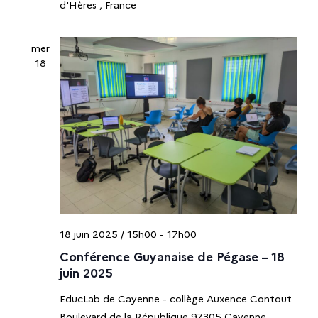
d'Hères
, France
mer
18
18 juin 2025 / 15h00
-
17h00
Conférence Guyanaise de Pégase – 18
juin 2025
EducLab de Cayenne - collège Auxence Contout
Boulevard de la République 97305 Cayenne