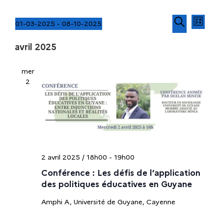
N
R
01-03-2025
 - 
08-10-2025
L
a
S
R
i
e
v
avril 2025
é
e
s
i
l
c
t
c
g
mer
e
h
e
a
2
c
e
h
t
t
r
i
i
c
e
o
o
h
n
n
r
e
d
n
e
2 avril 2025 / 18h00
-
19h00
c
e
v
z
Conférence : Les défis de l’application
u
h
u
des politiques éducatives en Guyane
e
n
Amphi A, Université de Guyane, Cayenne
s
e
e
É
d