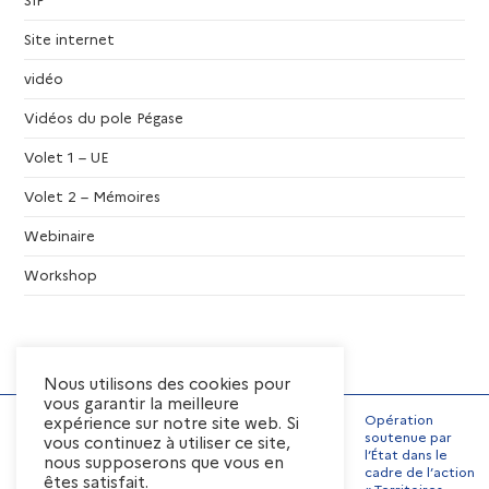
Site internet
vidéo
Vidéos du pole Pégase
Volet 1 – UE
Volet 2 – Mémoires
Webinaire
Workshop
Nous utilisons des cookies pour
vous garantir la meilleure
Opération
expérience sur notre site web. Si
soutenue par
vous continuez à utiliser ce site,
l’État dans le
nous supposerons que vous en
Mentions Légales
cadre de l’action
êtes satisfait.